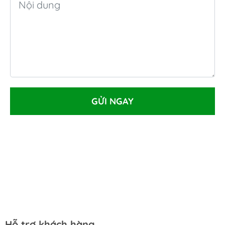
GỬI NGAY
Hỗ trợ khách hàng