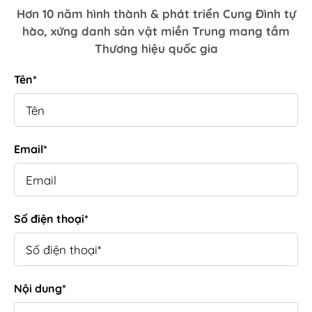
Hơn 10 năm hình thành & phát triển Cung Đình tự
hào, xứng danh sản vật miền Trung mang tầm
Thương hiệu quốc gia
Tên*
Email*
Số điện thoại*
Nội dung*