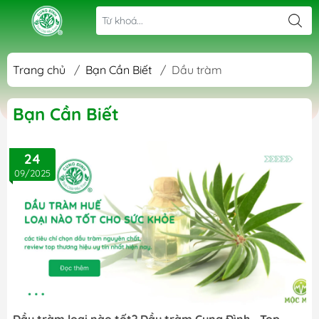
Trang chủ
/
Bạn Cần Biết
/
Dầu tràm
Bạn Cần Biết
24
09/2025
Dầu tràm loại nào tốt? Dầu tràm Cung Đình - Top