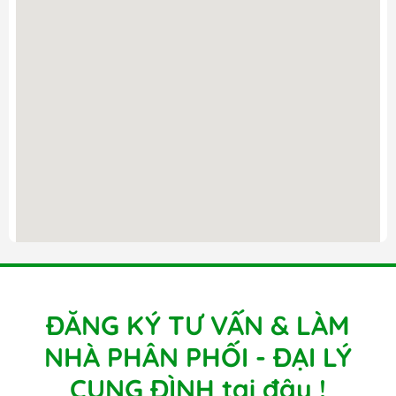
ĐĂNG KÝ TƯ VẤN & LÀM
NHÀ PHÂN PHỐI - ĐẠI LÝ
CUNG ĐÌNH tại đây !