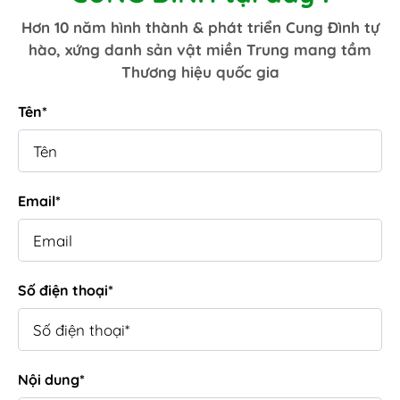
Hơn 10 năm hình thành & phát triển Cung Đình tự
hào, xứng danh sản vật miền Trung mang tầm
Thương hiệu quốc gia
Tên*
Email*
Số điện thoại*
Nội dung*