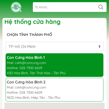
Hệ thống cửa hàng
CHỌN TỈNH THÀNH PHỐ
Con Cưng Hòa Bình 1
Mail: cskh@concung.com
Hotline: 028 7300 6609
43D Hòa Bình, Tân Thới Hòa - Tân Phú
Con Cưng Hòa Bình 2
Mail: cskh@concung.com
Hotline: 028 7300 6609
182D Hòa Bình, Hiệp Tân - Tân Phú