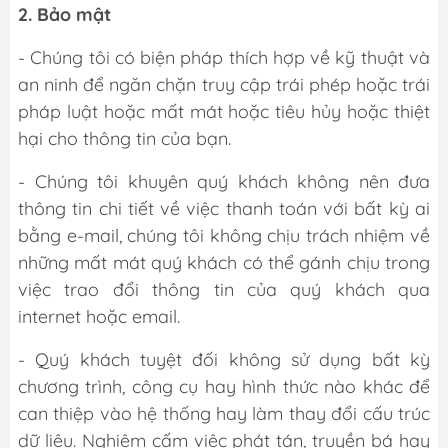
2. Bảo mật
- Chúng tôi có biện pháp thích hợp về kỹ thuật và
an ninh để ngăn chặn truy cập trái phép hoặc trái
pháp luật hoặc mất mát hoặc tiêu hủy hoặc thiệt
hại cho thông tin của bạn.
- Chúng tôi khuyên quý khách không nên đưa
thông tin chi tiết về việc thanh toán với bất kỳ ai
bằng e-mail, chúng tôi không chịu trách nhiệm về
những mất mát quý khách có thể gánh chịu trong
việc trao đổi thông tin của quý khách qua
internet hoặc email.
- Quý khách tuyệt đối không sử dụng bất kỳ
chương trình, công cụ hay hình thức nào khác để
can thiệp vào hệ thống hay làm thay đổi cấu trúc
dữ liệu. Nghiêm cấm việc phát tán, truyền bá hay