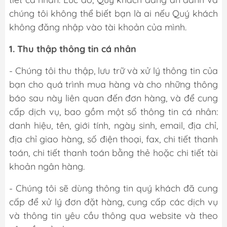
chúng tôi không thể biết bạn là ai nếu Quý khách
không đăng nhập vào tài khoản của mình.
1. Thu thập thông tin cá nhân
- Chúng tôi thu thập, lưu trữ và xử lý thông tin của
bạn cho quá trình mua hàng và cho những thông
báo sau này liên quan đến đơn hàng, và để cung
cấp dịch vụ, bao gồm một số thông tin cá nhân:
danh hiệu, tên, giới tính, ngày sinh, email, địa chỉ,
địa chỉ giao hàng, số điện thoại, fax, chi tiết thanh
toán, chi tiết thanh toán bằng thẻ hoặc chi tiết tài
khoản ngân hàng.
- Chúng tôi sẽ dùng thông tin quý khách đã cung
cấp để xử lý đơn đặt hàng, cung cấp các dịch vụ
và thông tin yêu cầu thông qua website và theo