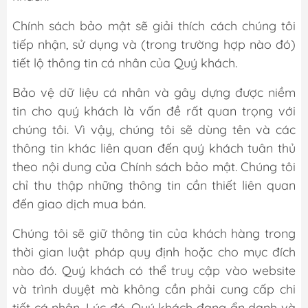
Chính sách bảo mật sẽ giải thích cách chúng tôi
tiếp nhận, sử dụng và (trong trường hợp nào đó)
tiết lộ thông tin cá nhân của Quý khách.
Bảo vệ dữ liệu cá nhân và gây dựng được niềm
tin cho quý khách là vấn đề rất quan trọng với
chúng tôi. Vì vậy, chúng tôi sẽ dùng tên và các
thông tin khác liên quan đến quý khách tuân thủ
theo nội dung của Chính sách bảo mật. Chúng tôi
chỉ thu thập những thông tin cần thiết liên quan
đến giao dịch mua bán.
Chúng tôi sẽ giữ thông tin của khách hàng trong
thời gian luật pháp quy định hoặc cho mục đích
nào đó. Quý khách có thể truy cập vào website
và trình duyệt mà không cần phải cung cấp chi
tiết cá nhân. Lúc đó, Quý khách đang ẩn danh và