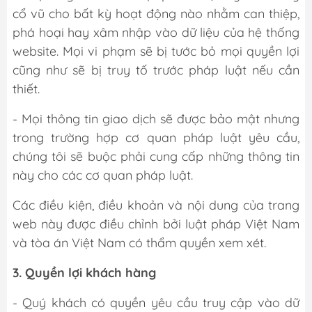
cổ vũ cho bất kỳ hoạt động nào nhằm can thiệp,
phá hoại hay xâm nhập vào dữ liệu của hệ thống
website. Mọi vi phạm sẽ bị tước bỏ mọi quyền lợi
cũng như sẽ bị truy tố trước pháp luật nếu cần
thiết.
- Mọi thông tin giao dịch sẽ được bảo mật nhưng
trong trường hợp cơ quan pháp luật yêu cầu,
chúng tôi sẽ buộc phải cung cấp những thông tin
này cho các cơ quan pháp luật.
Các điều kiện, điều khoản và nội dung của trang
web này được điều chỉnh bởi luật pháp Việt Nam
và tòa án Việt Nam có thẩm quyền xem xét.
3. Quyền lợi khách hàng
- Quý khách có quyền yêu cầu truy cập vào dữ