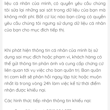
liệu cá nhân của mình, có quyền yêu cầu chúng
tôi sửa lại những sai sót trong dữ liệu của bạn mà
không mất phí. Bất cứ lúc nào bạn cũng có quyền
yêu cầu chúng tôi ngưng sử dụng dữ liệu cá nhân
của bạn cho mục đích tiếp thị.
Khi phát hiện thông tin cá nhân của mình bị sử
dụng sai mục đích hoặc phạm vi, khách hàng có
thể gửi thông tin phản ánh và cung cấp chứng cứ
liên quan tới vụ việc cho ban quản trị. Ban quản
trị cam kết sẽ phản hồi ngay lập tức hoặc muộn
nhất là trong vòng 24h làm việc kể từ thời điểm
nhận được khiếu nại.
Các hình thức tiếp nhận thông tin khiếu nại: