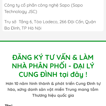
Công ty cổ phần công nghệ Sapo (Sapo
Technology JSC)
Trụ sở
Tầng 6, Tòa Ladeco, 266 Đội Cấn, Quận
Ba Đình, TP Hà Nội
ĐĂNG KÝ TƯ VẤN & LÀM
NHÀ PHÂN PHỐI - ĐẠI LÝ
CUNG ĐÌNH tại đây !
Hơn 10 năm hình thành & phát triển Cung Đình tự
hào, xứng danh sản vật miền Trung mang tầm
Thương hiệu quốc gia
Tên*