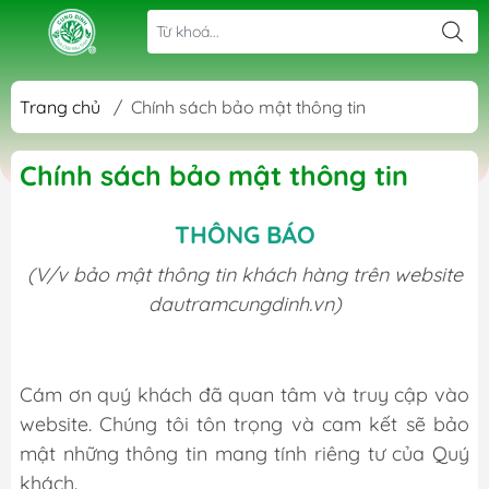
Trang chủ
/
Chính sách bảo mật thông tin
Chính sách bảo mật thông tin
THÔNG BÁO
(V/v bảo mật thông tin khách hàng trên website
dautramcungdinh.vn)
Cám ơn quý khách đã quan tâm và truy cập vào
website. Chúng tôi tôn trọng và cam kết sẽ bảo
mật những thông tin mang tính riêng tư của Quý
khách.