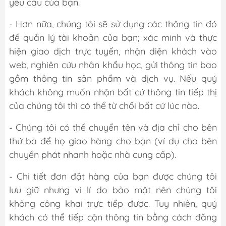
yêu cầu của bạn.
- Hơn nữa, chúng tôi sẽ sử dụng các thông tin đó
để quản lý tài khoản của bạn; xác minh và thực
hiện giao dịch trực tuyến, nhận diện khách vào
web, nghiên cứu nhân khẩu học, gửi thông tin bao
gồm thông tin sản phẩm và dịch vụ. Nếu quý
khách không muốn nhận bất cứ thông tin tiếp thị
của chúng tôi thì có thể từ chối bất cứ lúc nào.
- Chúng tôi có thể chuyển tên và địa chỉ cho bên
thứ ba để họ giao hàng cho bạn (ví dụ cho bên
chuyển phát nhanh hoặc nhà cung cấp).
- Chi tiết đơn đặt hàng của bạn được chúng tôi
lưu giữ nhưng vì lí do bảo mật nên chúng tôi
không công khai trực tiếp được. Tuy nhiên, quý
khách có thể tiếp cận thông tin bằng cách đăng