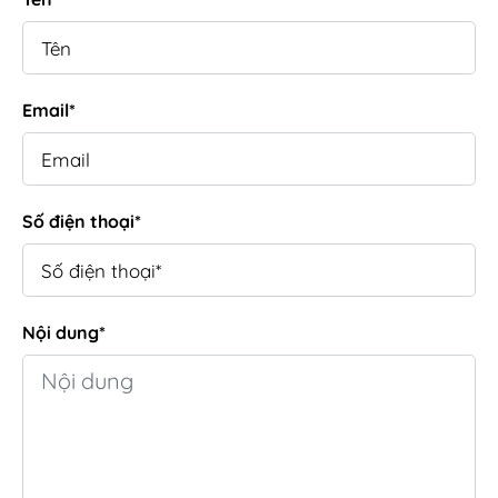
Email*
Số điện thoại*
Nội dung*