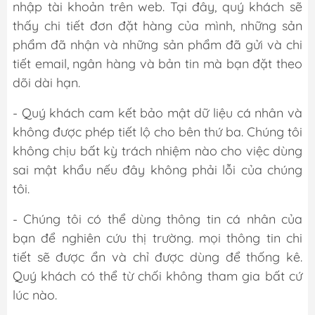
nhập tài khoản trên web. Tại đây, quý khách sẽ
thấy chi tiết đơn đặt hàng của mình, những sản
phẩm đã nhận và những sản phẩm đã gửi và chi
tiết email, ngân hàng và bản tin mà bạn đặt theo
dõi dài hạn.
- Quý khách cam kết bảo mật dữ liệu cá nhân và
không được phép tiết lộ cho bên thứ ba. Chúng tôi
không chịu bất kỳ trách nhiệm nào cho việc dùng
sai mật khẩu nếu đây không phải lỗi của chúng
tôi.
- Chúng tôi có thể dùng thông tin cá nhân của
bạn để nghiên cứu thị trường. mọi thông tin chi
tiết sẽ được ẩn và chỉ được dùng để thống kê.
Quý khách có thể từ chối không tham gia bất cứ
lúc nào.