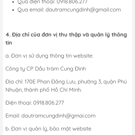
Qua điện thoại: 0918.806.277
Qua email: dautramcungdinh@gmail.com
4. Địa chỉ của đơn vị thu thập và quản lý thông
tin
a. Đơn vị sử dụng thông tin website:
Công ty CP Dầu tràm Cung Đình
Địa chỉ: 170E Phan Đăng Lưu, phường 3, quận Phú
Nhuận, thành phố Hồ Chí Minh.
Điện thoại: 0918.806.277
Email: dautramcungdinh@gmai.com
b. Đơn vị quản lý, bảo mật website