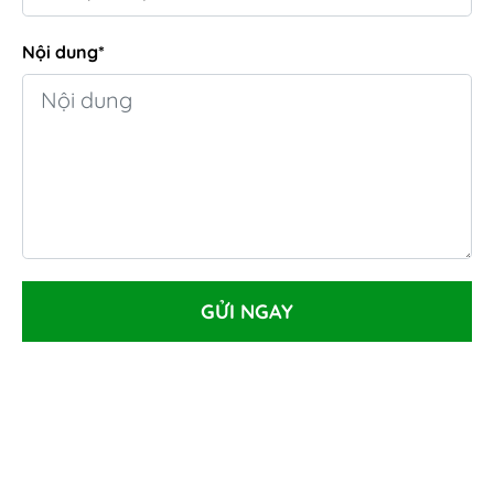
Nội dung*
GỬI NGAY