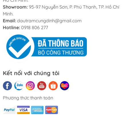
Showroom:
95-97 Nguyễn Sơn, P. Phú Thạnh, TP. Hồ Chí
Minh.
Email:
dautramcungdinh@gmail.com
Hotline:
0918 806 277
Kết nối với chúng tôi
Phương thức thanh toán