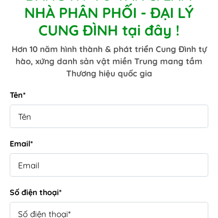
NHÀ PHÂN PHỐI - ĐẠI LÝ
CUNG ĐÌNH tại đây !
Hơn 10 năm hình thành & phát triển Cung Đình tự
hào, xứng danh sản vật miền Trung mang tầm
Thương hiệu quốc gia
Tên*
Email*
Số điện thoại*