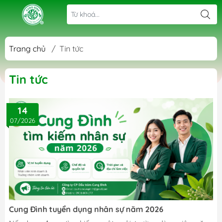
Trang chủ
/
Tin tức
Tin tức
14
07/2026
Cung Đình tuyển dụng nhân sự năm 2026