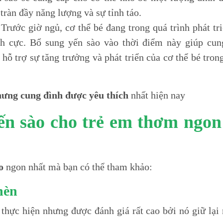
tràn đầy năng lượng và sự tỉnh táo.
 Trước giờ ngủ, cơ thể bé đang trong quá trình phát tr
ch cực. Bổ sung yến sào vào thời điểm này giúp cun
hỗ trợ sự tăng trưởng và phát triển của cơ thể bé tron
ưng cung đình được yêu thích
nhất hiện nay
yến sào cho trẻ em thơm ngon
o
ngon nhất mà bạn có thể tham khảo:
hèn
 thực hiện nhưng được đánh giá rất cao bởi nó giữ lại