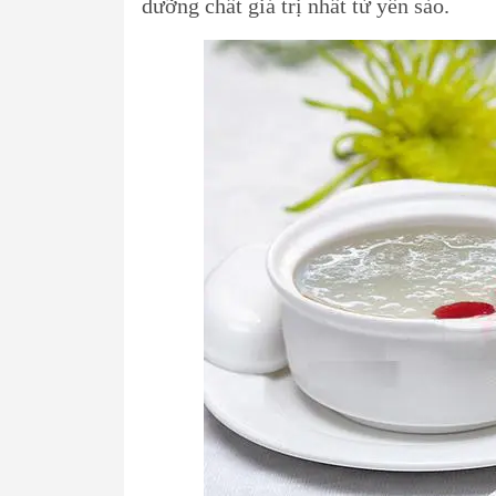
dưỡng chất giá trị nhất từ yến sào.