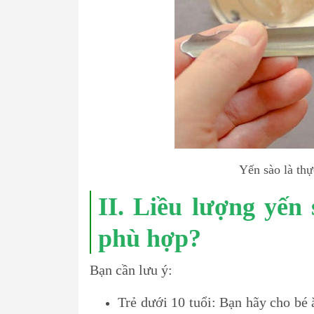
Yến sào là thự
II. Liều lượng yến
phù hợp?
Bạn cần lưu ý:
Trẻ dưới 10 tuổi: Bạn hãy cho bé