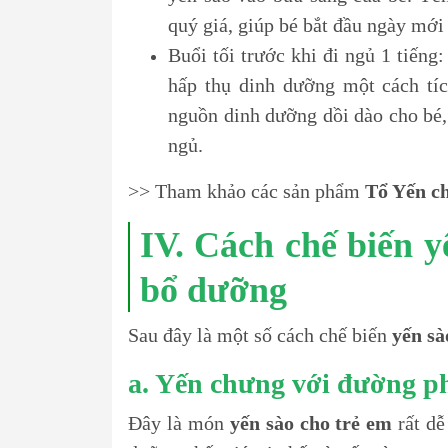
quý giá, giúp bé bắt đầu ngày mới 
Buổi tối trước khi đi ngủ 1 tiếng:
hấp thụ dinh dưỡng một cách tí
nguồn dinh dưỡng dồi dào cho bé, 
ngủ.
>> Tham khảo các sản phẩm
Tổ Yến ch
IV. Cách chế biến 
bổ dưỡng
Sau đây là một số cách chế biến
yến sà
a. Yến chưng với đường p
Đây là món
yến sào cho trẻ em
rất dễ