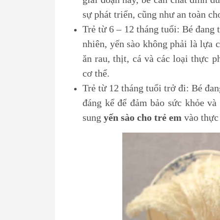
sự phát triển, cũng như an toàn ch
Trẻ từ 6 – 12 tháng tuổi: Bé đang
nhiên, yến sào không phải là lựa c
ăn rau, thịt, cá và các loại thực
cơ thể.
Trẻ từ 12 tháng tuổi trở đi: Bé đ
đáng kể để đảm bảo sức khỏe và p
sung
yến sào cho trẻ em
vào thực