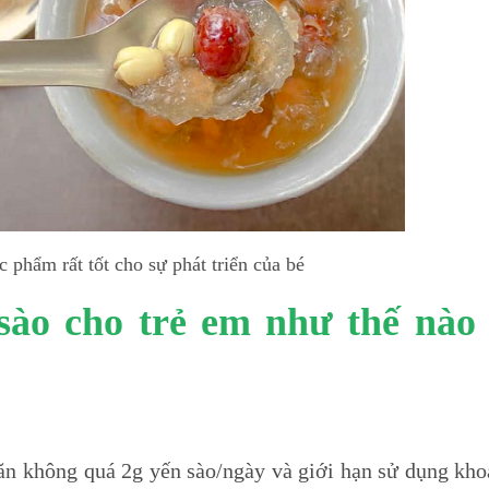
c phẩm rất tốt cho sự phát triển của bé
 sào cho trẻ em như thế nào 
 ăn không quá 2g yến sào/ngày và giới hạn sử dụng kh