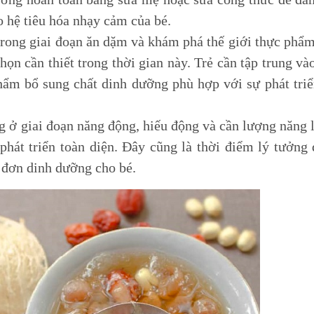
o hệ tiêu hóa nhạy cảm của bé.
 trong giai đoạn ăn dặm và khám phá thế giới thực phẩ
họn cần thiết trong thời gian này. Trẻ cần tập trung và
 phẩm bổ sung chất dinh dưỡng phù hợp với sự phát tri
ang ở giai đoạn năng động, hiếu động và cần lượng năng
hát triển toàn diện. Đây cũng là thời điểm lý tưởng 
 đơn dinh dưỡng cho bé.