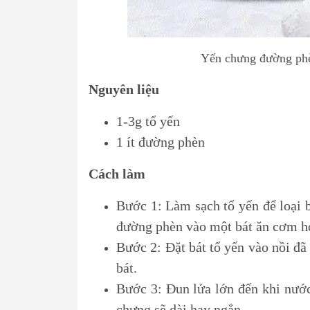
Yến chưng đường phè
Nguyên liệu
1-3g tổ yến
1 ít đường phèn
Cách làm
Bước 1: Làm sạch tổ yến để loại b
đường phèn vào một bát ăn cơm ho
Bước 2: Đặt bát tổ yến vào nồi đã
bát.
Bước 3: Đun lửa lớn đến khi nước 
chưng sẽ dài hay ngắn.