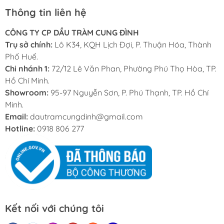
Thông tin liên hệ
CÔNG TY CP DẦU TRÀM CUNG ĐÌNH
Trụ sở chính:
Lô K34, KQH Lịch Đợi, P. Thuận Hóa, Thành
Phố Huế.
Chi nhánh 1:
72/12 Lê Văn Phan, Phường Phú Thọ Hòa, TP.
Hồ Chí Minh.
Showroom:
95-97 Nguyễn Sơn, P. Phú Thạnh, TP. Hồ Chí
Minh.
Email:
dautramcungdinh@gmail.com
Hotline:
0918 806 277
Kết nối với chúng tôi