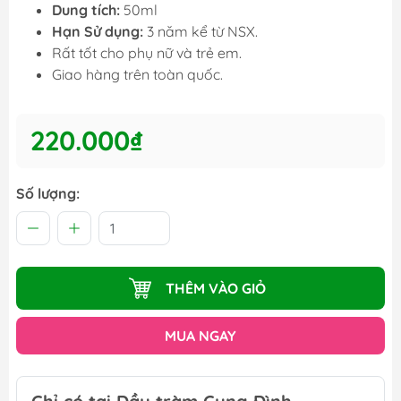
Dung tích:
50ml
Hạn Sử dụng:
3 năm kể từ NSX.
Rất tốt cho phụ nữ và trẻ em.
Giao hàng trên toàn quốc.
220.000₫
Số lượng:
THÊM VÀO GIỎ
MUA NGAY