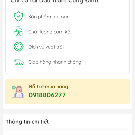
Chỉ có tại Dầu tràm Cung Đình
Sản phẩm an toàn
Chất lượng cam kết
Dịch vụ vượt trội
Giao hàng nhanh chóng
Hỗ trợ mua hàng
0918806277
Thông tin chi tiết