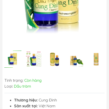
Tình trạng:
Còn hàng
Loại:
Dầu tràm
Thương hiệu:
Cung Đình
Sản xuất tại:
Việt Nam