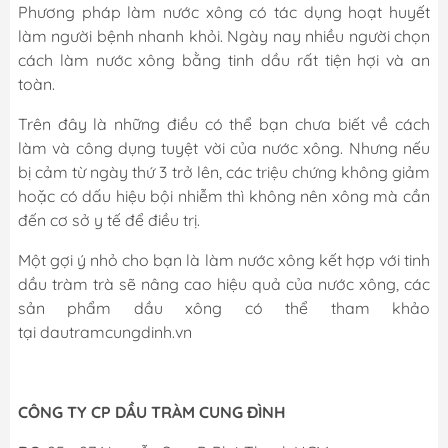
Phương pháp làm nước xông có tác dụng hoạt huyết
làm người bệnh nhanh khỏi. Ngày nay nhiều người chọn
cách
làm nước xông bằng tinh dầu
rất tiện hợi và an
toàn.
Trên đây là những điều có thể bạn chưa biết về cách
làm và công dụng tuyệt vời của nước xông. Nhưng nếu
bị cảm từ ngày thứ 3 trở lên, các triệu chứng không giảm
hoặc có dấu hiệu bội nhiễm thì không nên xông mà cần
đến cơ sở y tế để điều trị.
Một gợi ý nhỏ cho bạn là làm nước xông kết hợp với tinh
dầu tràm trà sẽ nâng cao hiệu quả của nước xông, các
sản phẩm dầu xông có thể tham khảo
tại dautramcungdinh.vn
CÔNG TY CP DẦU TRÀM CUNG ĐÌNH