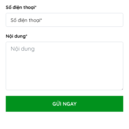
Số điện thoại*
Nội dung*
GỬI NGAY