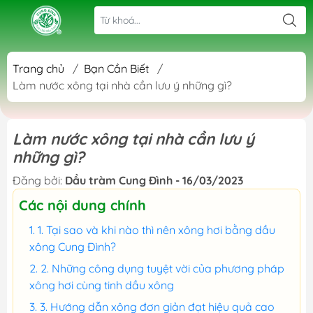
Trang chủ
/
Bạn Cần Biết
/
Làm nước xông tại nhà cần lưu ý những gì?
Làm nước xông tại nhà cần lưu ý
những gì?
Đăng bởi:
Dầu tràm Cung Đình - 16/03/2023
Các nội dung chính
1. Tại sao và khi nào thì nên xông hơi bằng dầu
xông Cung Đình?
2. Những công dụng tuyệt vời của phương pháp
xông hơi cùng tinh dầu xông
3. Hướng dẫn xông đơn giản đạt hiệu quả cao