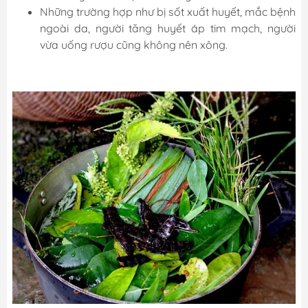
Những trường hợp như bị sốt xuất huyết, mắc bệnh
ngoài da, người tăng huyết áp tim mạch, người
vừa uống rượu cũng không nên xông.