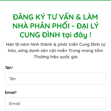
ĐĂNG KÝ TƯ VẤN & LÀM
NHÀ PHÂN PHỐI - ĐẠI LÝ
CUNG ĐÌNH tại đây !
Hơn 10 năm hình thành & phát triển Cung Đình tự
hào, xứng danh sản vật miền Trung mang tầm
Thương hiệu quốc gia
Tên*
Email*