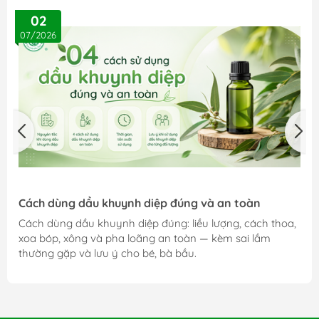
02
07/2026
Cách dùng dầu khuynh diệp đúng và an toàn
Cách dùng dầu khuynh diệp đúng: liều lượng, cách thoa,
xoa bóp, xông và pha loãng an toàn — kèm sai lầm
thường gặp và lưu ý cho bé, bà bầu.