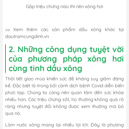
Gặp triệu chứng nào thì nên xông hơi
>> Xem thêm các sản phẩm dầu xông khác tại
dautramcungdinh.vn
2. Những công dụng tuyệt vời
của phương pháp xông hơi
cùng tinh dầu xông
Thời tiết giao mùa khiến sức đề kháng suy giảm đáng
kể. Đặc biệt là trong bối cảnh dịch bệnh Covid diễn biến
phức tạp. Chúng ta càng nên quan tâm đến sức khỏe
nhiều hơn. Các triệu chứng sốt, ho thường không quá rõ
ràng nhưng tuyệt đối không được xem thường mà bỏ
qua nó.
Làm nước xông mang lại nhiều lợi ích. Đây là phương