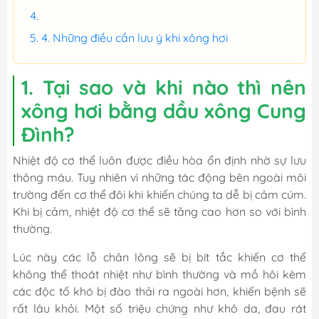
4. Những điều cần lưu ý khi xông hơi
1. Tại sao và khi nào thì nên
xông hơi bằng dầu xông Cung
Đình?
Nhiệt độ cơ thể luôn được điều hòa ổn định nhờ sự lưu
thông máu. Tuy nhiên vì những tác động bên ngoài môi
trường đến cơ thể đôi khi khiến chúng ta dễ bị cảm cúm.
Khi bị cảm, nhiệt độ cơ thể sẽ tăng cao hơn so với bình
thường.
Lúc này các lỗ chân lông sẽ bị bít tắc khiến cơ thể
không thể thoát nhiệt như bình thường và mồ hôi kèm
các độc tố khó bị đào thải ra ngoài hơn, khiến bệnh sẽ
rất lâu khỏi. Một số triệu chứng như khô da, đau rát