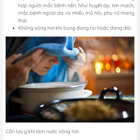
hợp người mắc bệnh nền. Như huyết áp, tim mạch,
mắc bệnh ngoài da, ra nhiều mồ hôi, phụ nữ mang
thai.
Không xông hơi khi bụng đang no hoặc đang đói.
Cần lưu ý khi làm nước xông hơi