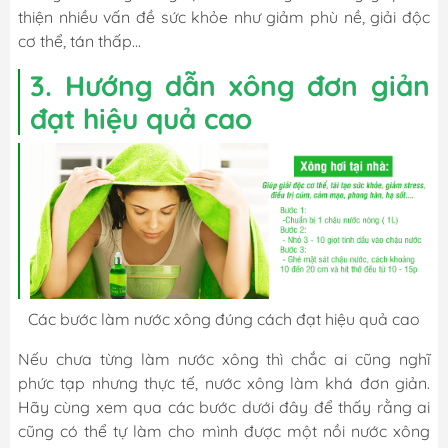
thiện nhiều vấn đề sức khỏe như giảm phù nề, giải độc
cơ thể, tán thấp...
3. Hướng dẫn xông đơn giản
đạt hiệu quả cao
Các bước làm nước xông đúng cách đạt hiệu quả cao
Nếu chưa từng làm nước xông thì chắc ai cũng nghĩ
phức tạp nhưng thực tế, nước xông làm khá đơn giản.
Hãy cùng xem qua các bước dưới đây để thấy rằng ai
cũng có thể tự làm cho mình được một nồi nước xông