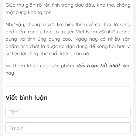
Giúp thư giãn rõ rệt, tình trạng đau đầu, khó thở, chóng
mặt cũng không còn.
Như vậy, chúng ta vừa tìm hiểu thêm về các loại lá xông
phổ biến trong y học cổ truyền Việt Nam với nhiều công
dụng và tính ứng dụng cao. Ngày nay có nhiều sản
phẩm tinh chất lá được cô đặc dùng để xông hơi hơn vì
sự tiện lợi cũng như chất lượng của nó.
>> Tham khảo các sản phẩm
dầu tràm tốt nhất
hiện
nay
Viết bình luận