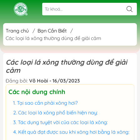
Trang chủ
/
Bạn Cần Biết
/
Các loại lá xông thường dùng để giải cảm
Các loại lá xông thường dùng để giải
cảm
Đăng bởi:
Võ Hoài - 16/03/2023
Các nội dung chính
Tại sao cần phải xông hơi?
Các loại lá xông phổ biến hiện nay:
Tác dụng tuyệt vời của các loại lá xông:
Kết quả đạt được sau khi xông hơi bằng lá xông: