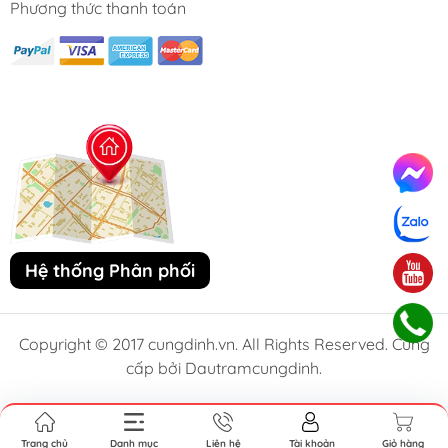
Phương thức thanh toán
Hệ thống Phân phối
Copyright © 2017 cungdinh.vn. All Rights Reserved. Cung
cấp bởi Dautramcungdinh.
Trang chủ
Danh mục
Liên hệ
Tài khoản
Giỏ hàng