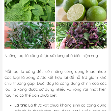
Những loại lá xông được sử dụng phổ biến hiện nay
Mỗi loại la xông đều có những công dụng khác nhau.
Các loại lá xông được kết hợp lại để hỗ trợ giảm khó
chịu thường gặp. Dưới đây là công dụng chính của các
loại lá xông được sử dụng nhiều và rộng rãi nhất hiện
nay mà có thể bạn chưa biết:
Lá tre:
Là thực vật chứa kháng sinh có công dụng