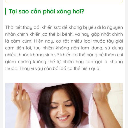
Tại sao cần phải xông hơi?
Thời tiết thay đổi khiến sức đề kháng bị yếu đi là nguyên
nhân chính khiến cơ thể bị bệnh, và hay gặp nhất chính
là cảm cúm. Hiện nay, có rất nhiều loại thuốc tây giải
cảm tiện lợi, tuy nhiên không nên lạm dụng, sử dụng
nhiều thuốc kháng sinh sẽ khiến cơ thể nặng nề thậm chí
giảm những kháng thể tự nhiên hay còn gọi là kháng
thuốc. Thay vì vậy cần bồi bổ cơ thể hiệu quả.