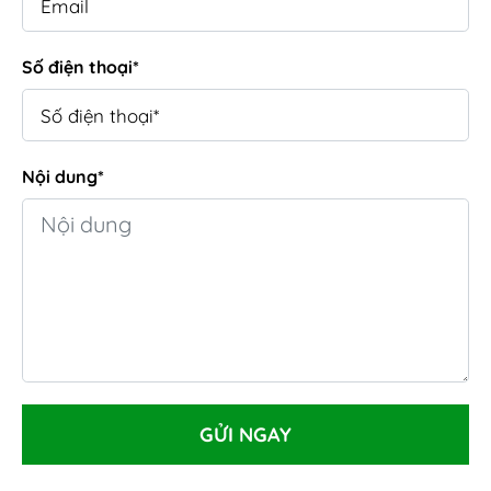
Số điện thoại*
Nội dung*
GỬI NGAY