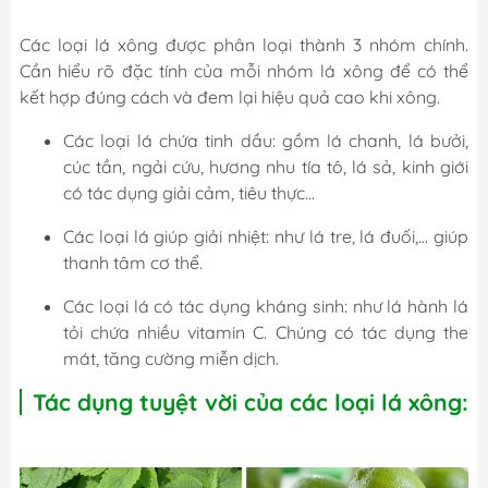
Các loại lá xông được phân loại thành 3 nhóm chính.
Cần hiểu rõ đặc tính của mỗi nhóm lá xông để có thể
kết hợp đúng cách và đem lại hiệu quả cao khi xông.
Các loại lá chứa tinh dầu: gồm lá chanh, lá bưởi,
cúc tần, ngải cứu, hương nhu tía tô, lá sả, kinh giới
có tác dụng giải cảm, tiêu thực...
Các loại lá giúp giải nhiệt: như lá tre, lá đuối,... giúp
thanh tâm cơ thể.
Các loại lá có tác dụng kháng sinh: như lá hành lá
tỏi chứa nhiều vitamin C. Chúng có tác dụng the
mát, tăng cường miễn dịch.
Tác dụng tuyệt vời của các loại lá xông: