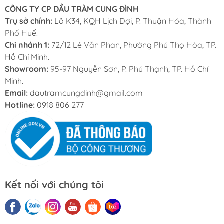
CÔNG TY CP DẦU TRÀM CUNG ĐÌNH
Trụ sở chính:
Lô K34, KQH Lịch Đợi, P. Thuận Hóa, Thành
Phố Huế.
Chi nhánh 1:
72/12 Lê Văn Phan, Phường Phú Thọ Hòa, TP.
Hồ Chí Minh.
Showroom:
95-97 Nguyễn Sơn, P. Phú Thạnh, TP. Hồ Chí
Minh.
Email:
dautramcungdinh@gmail.com
Hotline:
0918 806 277
Kết nối với chúng tôi