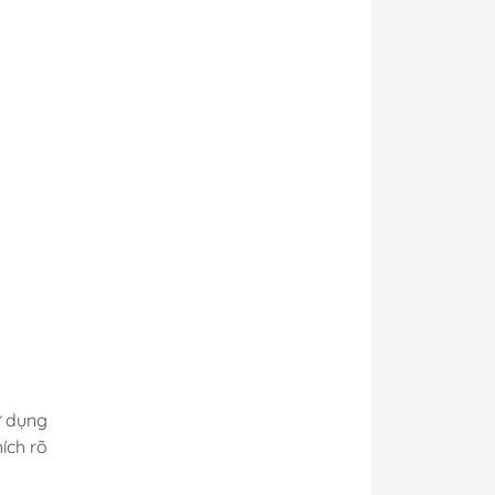
sử dụng
ích rõ