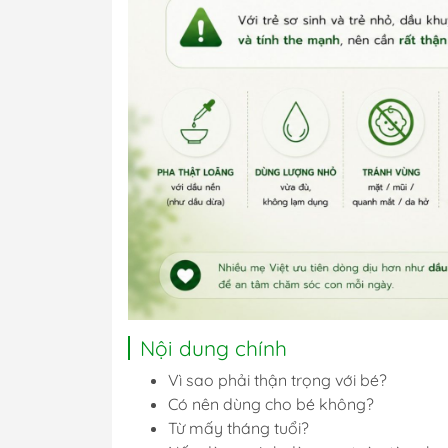
Nội dung chính
Vì sao phải thận trọng với bé?
Có nên dùng cho bé không?
Từ mấy tháng tuổi?