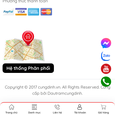
Phương thức thanh toán
Hệ thống Phân phối
Copyright © 2017 cungdinh.vn. All Rights Reserved. Cung
cấp bởi Dautramcungdinh.
Trang chủ
Danh mục
Liên hệ
Tài khoản
Giỏ hàng