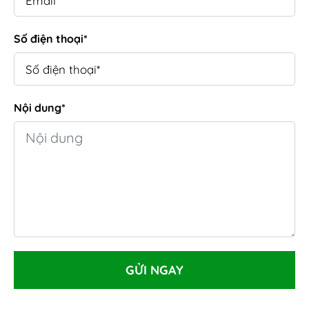
Số điện thoại*
Nội dung*
GỬI NGAY