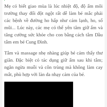
Mẹ có biết giao mùa là lúc nhiệt độ, độ ẩm môi
trường thay đổi đột ngột rất dễ làm bé mắc phải
các bệnh về đường ho hấp như cảm lạnh, ho, sổ
mũi... Lúc này, các mẹ có thể yên tâm giữ ấm và
tăng cường sức khỏe cho con bằng cách tắm Dầu
tắm em bé Cung Đình.
Tắm và massage nhẹ nhàng giúp bé cảm thấy thư
giãn. Đặc biệt có tác dụng giữ ấm sau khi tắm;
ngăn ngừa muỗi và côn trùng mà không làm cay
mắt, phù hợp với làn da nhạy cảm của bé.