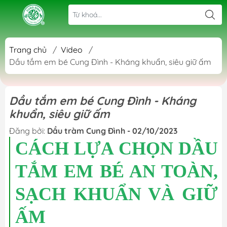
Trang chủ
/
Video
/
Dầu tắm em bé Cung Đình - Kháng khuẩn, siêu giữ ấm
Dầu tắm em bé Cung Đình - Kháng
khuẩn, siêu giữ ấm
Đăng bởi:
Dầu tràm Cung Đình - 02/10/2023
CÁCH LỰA CHỌN DẦU
TẮM EM BÉ AN TOÀN,
SẠCH KHUẨN VÀ GIỮ
ẤM