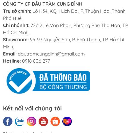
CÔNG TY CP DẦU TRÀM CUNG ĐÌNH
Trụ sở chính:
Lô K34, KQH Lịch Đợi, P. Thuận Hóa, Thành
Phố Huế.
Chi nhánh 1:
72/12 Lê Văn Phan, Phường Phú Thọ Hòa, TP.
Hồ Chí Minh.
Showroom:
95-97 Nguyễn Sơn, P. Phú Thạnh, TP. Hồ Chí
Minh.
Email:
dautramcungdinh@gmail.com
Hotline:
0918 806 277
Kết nối với chúng tôi