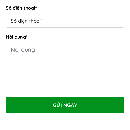
Số điện thoại*
Nội dung*
GỬI NGAY