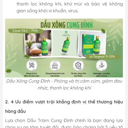
thanh lọc không khí, khử mùi và bảo vệ không
gian sống khỏi vi khuẩn, virus.
Dầu Xông Cung Đình - Phòng và trị cảm cúm, giảm đau
nhức, thanh lọc không khí
2. 4 Ưu điểm vượt trội khẳng định vị thế thương hiệu
hàng đầu
Lựa chọn Dầu Tràm Cung Đình chính là bạn đang lựa
chọn sự an tâm tuyệt đối, được bảo chứng bởi 5 yếu tố