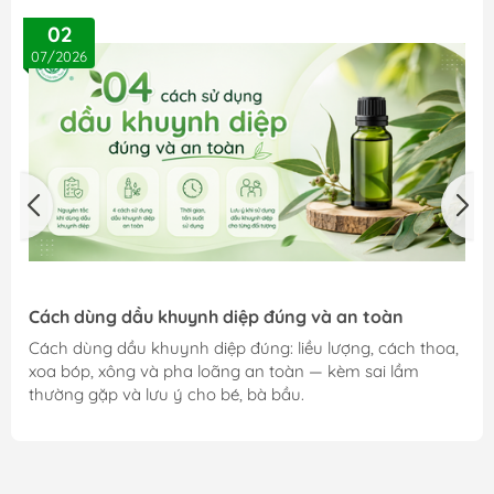
02
07/2026
Cách dùng dầu khuynh diệp đúng và an toàn
Cách dùng dầu khuynh diệp đúng: liều lượng, cách thoa,
xoa bóp, xông và pha loãng an toàn — kèm sai lầm
thường gặp và lưu ý cho bé, bà bầu.