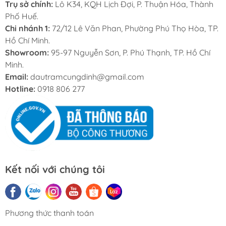
Trụ sở chính:
Lô K34, KQH Lịch Đợi, P. Thuận Hóa, Thành
Phố Huế.
Chi nhánh 1:
72/12 Lê Văn Phan, Phường Phú Thọ Hòa, TP.
Hồ Chí Minh.
Showroom:
95-97 Nguyễn Sơn, P. Phú Thạnh, TP. Hồ Chí
Minh.
Email:
dautramcungdinh@gmail.com
Hotline:
0918 806 277
Kết nối với chúng tôi
Phương thức thanh toán