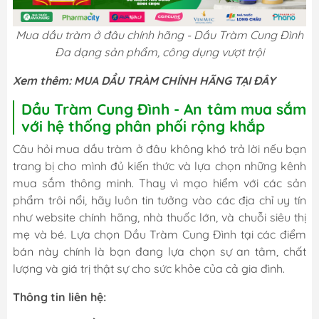
Mua dầu tràm ở đâu chính hãng - Dầu Tràm Cung Đình
Đa dạng sản phẩm, công dụng vượt trội
Xem thêm:
MUA DẦU TRÀM CHÍNH HÃNG TẠI ĐÂY
Dầu Tràm Cung Đình - An tâm mua sắm
với hệ thống phân phối rộng khắp
Câu hỏi mua dầu tràm ở đâu không khó trả lời nếu bạn
trang bị cho mình đủ kiến thức và lựa chọn những kênh
mua sắm thông minh. Thay vì mạo hiểm với các sản
phẩm trôi nổi, hãy luôn tin tưởng vào các địa chỉ uy tín
như website chính hãng, nhà thuốc lớn, và chuỗi siêu thị
mẹ và bé. Lựa chọn Dầu Tràm Cung Đình tại các điểm
bán này chính là bạn đang lựa chọn sự an tâm, chất
lượng và giá trị thật sự cho sức khỏe của cả gia đình.
Thông tin liên hệ: