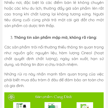
Nhiều nơi, đặc biệt là các điểm bán lẻ không chuyên
hoặc các khu du lịch, thường đẩy giá sản phẩm lên rất
cao trong khi chất lượng lại không tương xứng. Người
tiêu dùng cuối cùng phải trả một cái giá đắt cho một
sản phẩm có dược tính thấp.
Thông tin sản phẩm mập mờ, không rõ ràng:
Các sản phẩm trôi nổi thường thiếu thông tin quan trọng
như: nguồn gốc nguyên liệu, hàm lượng Cineol (hoạt
chất quyết định chất lượng), ngày sản xuất, hạn sử
dụng, và thông tin đơn vị chịu trách nhiệm.
Những rủi ro này nhấn mạnh tầm quan trọng của việc
phải biết mua dầu tràm ở đâu để đảm bảo an toàn cho
cả gia đình.