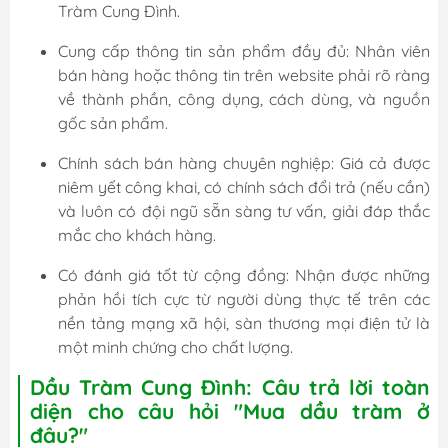
Tràm Cung Đình.
Cung cấp thông tin sản phẩm đầy đủ: Nhân viên
bán hàng hoặc thông tin trên website phải rõ ràng
về thành phần, công dụng, cách dùng, và nguồn
gốc sản phẩm.
Chính sách bán hàng chuyên nghiệp: Giá cả được
niêm yết công khai, có chính sách đổi trả (nếu cần)
và luôn có đội ngũ sẵn sàng tư vấn, giải đáp thắc
mắc cho khách hàng.
Có đánh giá tốt từ cộng đồng: Nhận được những
phản hồi tích cực từ người dùng thực tế trên các
nền tảng mạng xã hội, sàn thương mại điện tử là
một minh chứng cho chất lượng.
Dầu Tràm Cung Đình: Câu trả lời toàn
diện cho câu hỏi "Mua dầu tràm ở
đâu?"