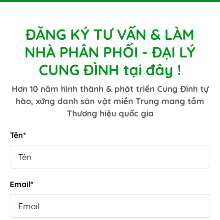
ĐĂNG KÝ TƯ VẤN & LÀM
NHÀ PHÂN PHỐI - ĐẠI LÝ
CUNG ĐÌNH tại đây !
Hơn 10 năm hình thành & phát triển Cung Đình tự
hào, xứng danh sản vật miền Trung mang tầm
Thương hiệu quốc gia
Tên*
Email*