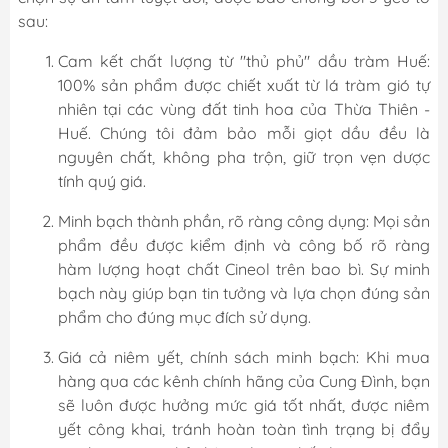
sau:
Cam kết chất lượng từ "thủ phủ" dầu tràm Huế:
100% sản phẩm được chiết xuất từ lá tràm gió tự
nhiên tại các vùng đất tinh hoa của Thừa Thiên -
Huế. Chúng tôi đảm bảo mỗi giọt dầu đều là
nguyên chất, không pha trộn, giữ trọn vẹn dược
tính quý giá.
Minh bạch thành phần, rõ ràng công dụng: Mọi sản
phẩm đều được kiểm định và công bố rõ ràng
hàm lượng hoạt chất Cineol trên bao bì. Sự minh
bạch này giúp bạn tin tưởng và lựa chọn đúng sản
phẩm cho đúng mục đích sử dụng.
Giá cả niêm yết, chính sách minh bạch: Khi mua
hàng qua các kênh chính hãng của Cung Đình, bạn
sẽ luôn được hưởng mức giá tốt nhất, được niêm
yết công khai, tránh hoàn toàn tình trạng bị đẩy