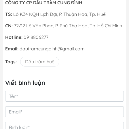
CÔNG TY CP DẦU TRÀM CUNG ĐÌNH
TS:
Lô K34 KQH Lịch Đợi, P. Thuận Hóa, Tp. Huế
CN:
72/12 Lê Văn Phan, P. Phú Thọ Hòa, Tp. Hồ Chí Minh
Hotline:
0918806277
Email:
dautramcungdinh@gmail.com
Tags:
Dầu tràm huế
Viết bình luận